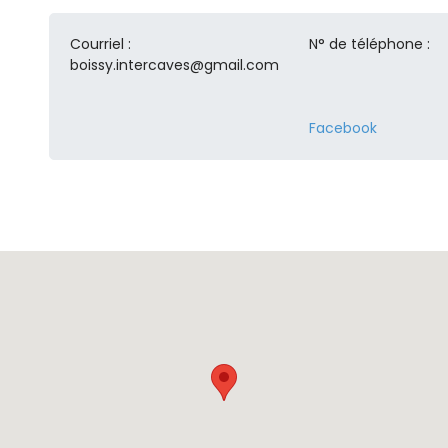
Courriel :
N° de téléphone :
boissy.intercaves@gmail.com
Facebook