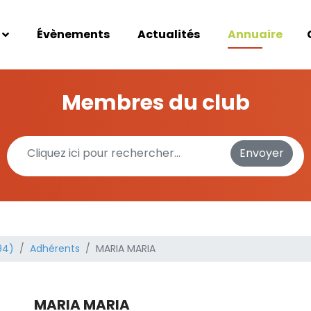
Évènements
Actualités
Annuaire
Membres du club
Envoyer
94)
Adhérents
MARIA MARIA
MARIA MARIA