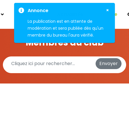
×
Annonce
Évènements
Actualités
Annuaire
La publication est en attente de
modération et sera publiée dès qu'un
membre du bureau l'aura vérifié.
Membres du club
Envoyer