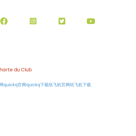
harte du Club
官网
quickq官网
quickq下载
纸飞机官网
纸飞机下载