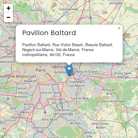
+
−
×
Pavillon Baltard
Pavillon Baltard, Rue Victor Basch, Beauté Baltard,
Nogent-sur-Marne, Val-de-Marne, France
métropolitaine, 94130, France