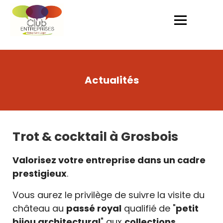
Actualités
Trot & cocktail à Grosbois
Valorisez votre entreprise dans un cadre
prestigieux
.
Vous aurez le privilège de suivre la visite du
château au
passé royal
qualifié de "
petit
bijou architectural
" aux
collections