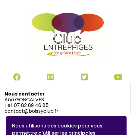
Nous contacter
Ana GONCALVES
Tel. 07 82 89 46 85
contact@boissyclub.fr
© 2026 Club d'entreprises de Boissy-Saint-Léger |
Nous utilisons des cookies pour vous
Mentions légales
|
Charte du Club
permettre d’utiliser les principales