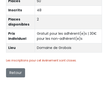
Places
50
Inscrits
48
Places
2
disponibles
Prix
Gratuit pour les adhérent(e)s | 30€
individuel
pour les non-adhérent(e)s
Lieu
Domaine de Grobois
Les inscriptions pour cet événement sont closes.
Retour