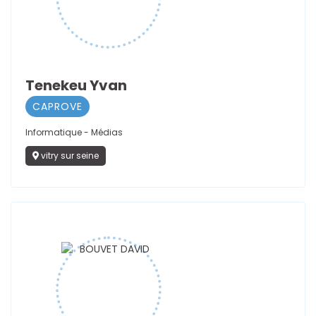
Tenekeu Yvan
CAPROVE
Informatique - Médias
vitry sur seine