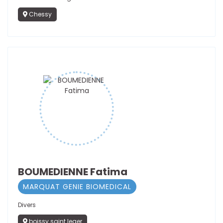
Chessy
BOUMEDIENNE Fatima
MARQUAT GENIE BIOMEDICAL
Divers
boissy saint leger