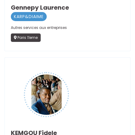
Gennepy Laurence
KARP&DIAIME
Autres services aux entreprises
Paris 11eme
KEMGOU Fidele