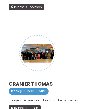
le Plessis Robinson
GRANIER THOMAS
BANQUE POPULAIRE
Banque - Assurance - Finance - Investissement
BOISSY ST LEGER