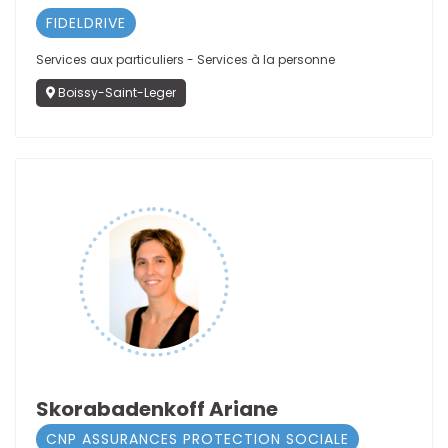
FIDELDRIVE
Services aux particuliers - Services à la personne
Boissy-Saint-Leger
Skorabadenkoff Ariane
CNP ASSURANCES PROTECTION SOCIALE