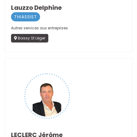
Lauzzo Delphine
THIASSIST
Autres services aux entreprises
Boissy St Léger
LECLERC Jérôme