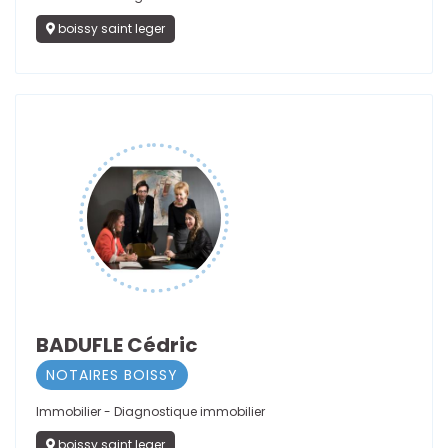
boissy saint leger
BADUFLE Cédric
NOTAIRES BOISSY
Immobilier - Diagnostique immobilier
boissy saint leger